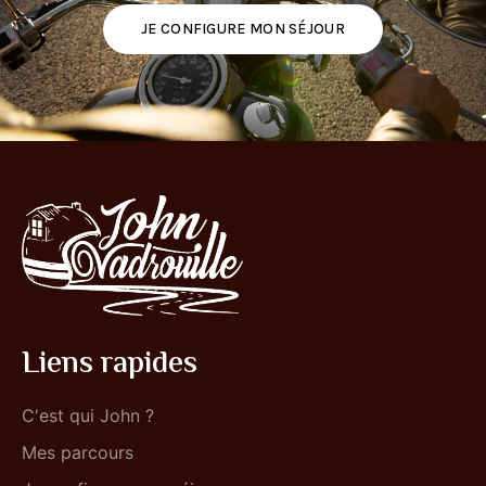
JE CONFIGURE MON SÉJOUR
Liens rapides
C'est qui John ?
Mes parcours