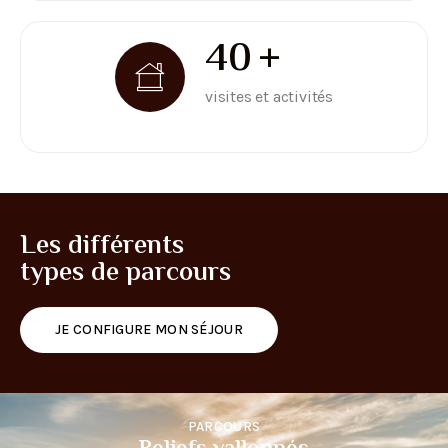
50
+
visites et activités
Les différents
types de parcours
JE CONFIGURE MON SÉJOUR
PARCOURS