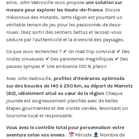
amis, John Vadrouille vous propose
une solution sur
mesure pour explorer les Hauts-de-France
. Encore
méconnue des motards, cette région est pourtant un
véritable terrain de jeu pour les passionnés de deux-
roues. Osez sortir des sentiers battus et laissez-vous
séduire par l’authenticité et la diversité des paysages.
Ce que vous recherchez ? ✔ Un road trip convivial ✔ Des
routes sinueuses ✔ Des panoramas magnifiques ✔ Des
pauses sympas ✔ Une ambiance 100 % plaisir
Avec John Vadrouille,
profitez d’itinéraires optimisés
sur des boucles de 140 à 250 km, au départ de Mametz
(62), idéalement situé au cœur de la région
. Chaque
journée est soigneusement planifiée avec de belles
étapes gourmandes et des visites variées, favorisant un
tourisme local et responsable.
Vous avez le contrôle total pour personnaliser votre
aventure selon vos envies
:
Période
Nombre de