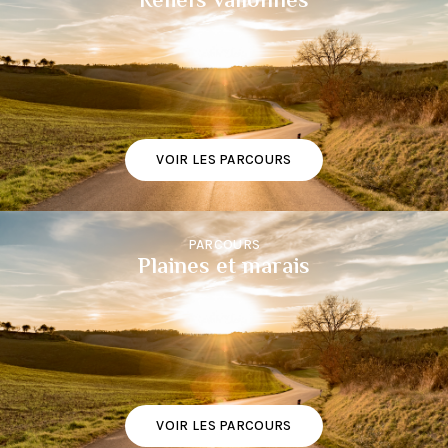
Reliefs vallonnés
VOIR LES PARCOURS
PARCOURS
Plaines et marais
VOIR LES PARCOURS