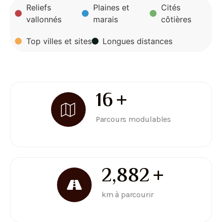
Reliefs
Plaines et
Cités
vallonnés
marais
côtières
Top villes et sites
Longues distances
19
+
Parcours modulables
3,500
+
km à parcourir