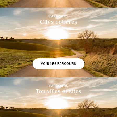
PARCOURS
Cités côtières
VOIR LES PARCOURS
PARCOURS
Top villes et sites