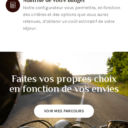
Maîtrise de votre budget
Notre configurateur vous permettra, en fonction
des critères et des options que vous aurez
retenues, d'obtenir un coût estimatif de votre
séjour.
Faites vos propres choix
en fonction de vos envies
VOIR MES PARCOURS