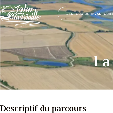
C’EST QUOI JOHNVADROUILL
La
Descriptif du parcours