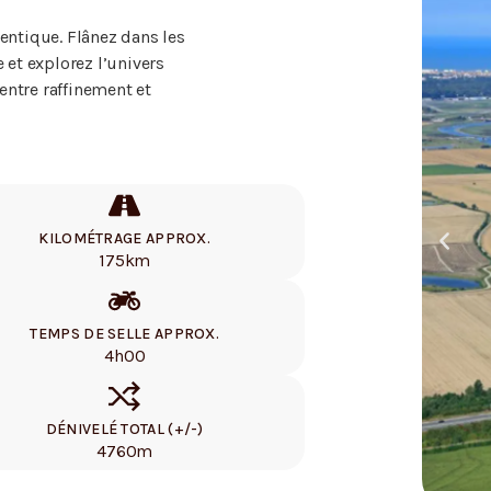
entique. Flânez dans les
 et explorez l’univers
ntre raffinement et
KILOMÉTRAGE APPROX.
175km
TEMPS DE SELLE APPROX.
4h00
DÉNIVELÉ TOTAL (+/-)
4760m