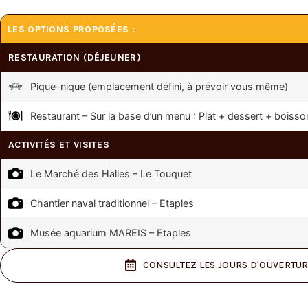
LES OPTIONS PROPOSÉES :
RESTAURATION (DÉJEUNER)
Pique-nique (emplacement défini, à prévoir vous même)
Restaurant – Sur la base d’un menu : Plat + dessert + boisso
ACTIVITÉS ET VISITES
Le Marché des Halles – Le Touquet
Chantier naval traditionnel – Etaples
Musée aquarium MAREIS – Etaples
CONSULTEZ LES JOURS D'OUVERTU