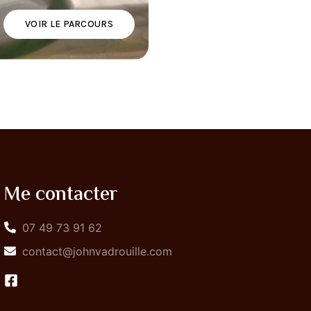
VOIR LE PARCOURS
Me contacter
07 49 73 91 62
contact@johnvadrouille.com